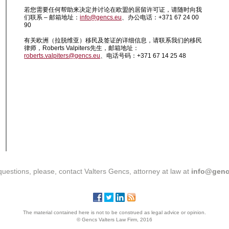
若您需要任何帮助来决定并讨论在欧盟的居留许可证，请随时向我
们联系 – 邮箱地址：
info@gencs.eu
、办公电话：+371 67 24 00
90
有关欧洲（拉脱维亚）移民及签证的详细信息，请联系我们的移民
律师，Roberts Valpiters先生，邮箱地址：
roberts.valpiters@gencs.eu
、电话号码：+371 67 14 25 48
questions, please, contact Valters Gencs, attorney at law at
info@genc
The material contained here is not to be construed as legal advice or opinion.
© Gencs Valters Law Firm, 2016